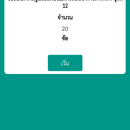
12
จำนวน
20
ข้อ
เริ่ม