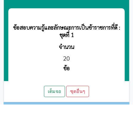
เต็มจอ
ชุดอื่นๆ
2B FIGHTER
นักรบดินสอ2B
by
@Facebook
.
Back to top