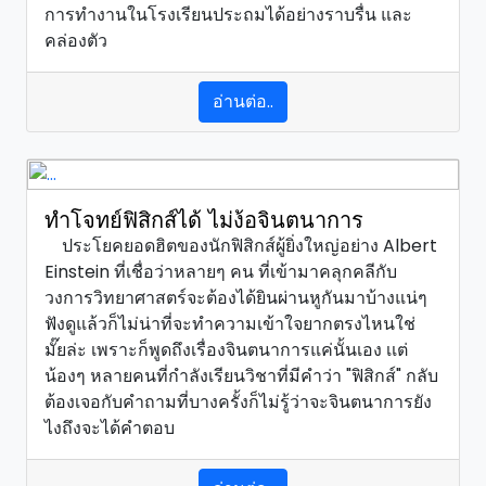
การทำงานในโรงเรียนประถมได้อย่างราบรื่น และ
คล่องตัว
อ่านต่อ..
ทำโจทย์ฟิสิกส์ได้ ไม่ง้อจินตนาการ
ประโยคยอดฮิตของนักฟิสิกส์ผู้ยิ่งใหญ่อย่าง Albert
Einstein ที่เชื่อว่าหลายๆ คน ที่เข้ามาคลุกคลีกับ
วงการวิทยาศาสตร์จะต้องได้ยินผ่านหูกันมาบ้างแน่ๆ
ฟังดูแล้วก็ไม่น่าที่จะทำความเข้าใจยากตรงไหนใช่
มั๊ยล่ะ เพราะก็พูดถึงเรื่องจินตนาการแค่นั้นเอง เเต่
น้องๆ หลายคนที่กำลังเรียนวิชาที่มีคำว่า "ฟิสิกส์" กลับ
ต้องเจอกับคำถามที่บางครั้งก็ไม่รู้ว่าจะจินตนาการยัง
ไงถึงจะได้คำตอบ