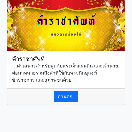
คำราชาศัพท์
คำเฉพาะสำหรับพูดกับพระเจ้าแผ่นดิน และเจ้านาย,
ต่อมาหมายรวมถึงคำที่ใช้กับพระภิกษุสงฆ์
ข้าราชการ และสุภาพชนด้วย
อ่านต่อ..