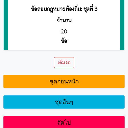
เต็มจอ
ชุดก่อนหน้า
ชุดอื่นๆ
ถัดไป