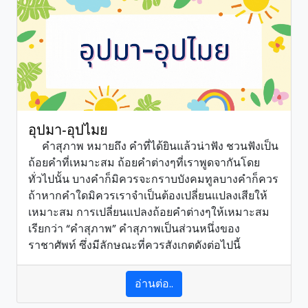
อุปมา-อุปไมย
คำสุภาพ หมายถึง คำที่ได้ยินแล้วน่าฟัง ชวนฟังเป็น
ถ้อยคำที่เหมาะสม ถ้อยคำต่างๆที่เราพูดจากันโดย
ทั่วไปนั้น บางคำก็มิควรจะกราบบังคมทูลบางคำก็ควร
ถ้าหากคำใดมิควรเราจำเป็นต้องเปลี่ยนแปลงเสียให้
เหมาะสม การเปลี่ยนแปลงถ้อยคำต่างๆให้เหมาะสม
เรียกว่า “คำสุภาพ” คำสุภาพเป็นส่วนหนึ่งของ
ราชาศัพท์ ซึ่งมีลักษณะที่ควรสังเกตดังต่อไปนี้
อ่านต่อ..