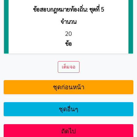
เต็มจอ
ชุดก่อนหน้า
ชุดอื่นๆ
ถัดไป