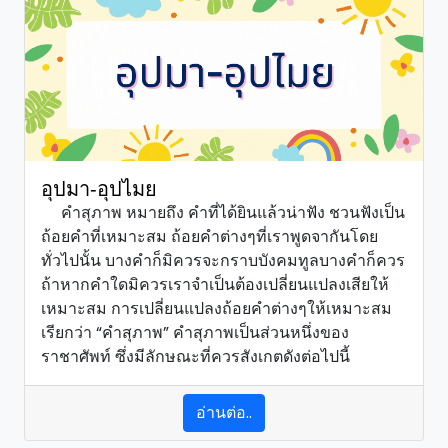
อุปมา-อุปไมย
คำสุภาพ หมายถึง คำที่ได้ยินแล้วน่าฟัง ชวนฟังเป็น
ถ้อยคำที่เหมาะสม ถ้อยคำต่างๆที่เราพูดจากันโดย
ทั่วไปนั้น บางคำก็มิควรจะกราบบังคมทูลบางคำก็ควร
ถ้าหากคำใดมิควรเราจำเป็นต้องเปลี่ยนแปลงเสียให้
เหมาะสม การเปลี่ยนแปลงถ้อยคำต่างๆให้เหมาะสม
เรียกว่า “คำสุภาพ” คำสุภาพเป็นส่วนหนึ่งของ
ราชาศัพท์ ซึ่งมีลักษณะที่ควรสังเกตดังต่อไปนี้
อ่านต่อ..