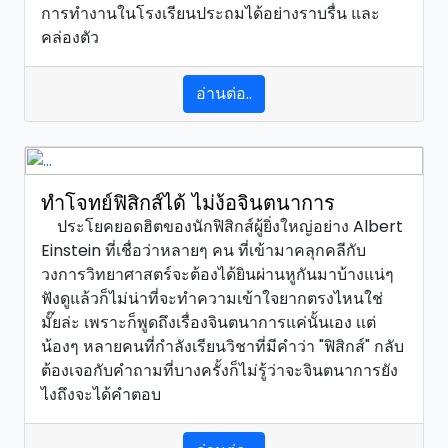
การทำงานในโรงเรียนประถมได้อย่างราบรื่น และ
คล่องตัว
อ่านต่อ..
ทำโจทย์ฟิสิกส์ได้ ไม่ง้อจินตนาการ
ประโยคยอดฮิตของนักฟิสิกส์ผู้ยิ่งใหญ่อย่าง Albert
Einstein ที่เชื่อว่าหลายๆ คน ที่เข้ามาคลุกคลีกับ
วงการวิทยาศาสตร์จะต้องได้ยินผ่านหูกันมาบ้างแน่ๆ
ฟังดูแล้วก็ไม่น่าที่จะทำความเข้าใจยากตรงไหนใช่
มั๊ยล่ะ เพราะก็พูดถึงเรื่องจินตนาการแค่นั้นเอง เเต่
น้องๆ หลายคนที่กำลังเรียนวิชาที่มีคำว่า "ฟิสิกส์" กลับ
ต้องเจอกับคำถามที่บางครั้งก็ไม่รู้ว่าจะจินตนาการยัง
ไงถึงจะได้คำตอบ